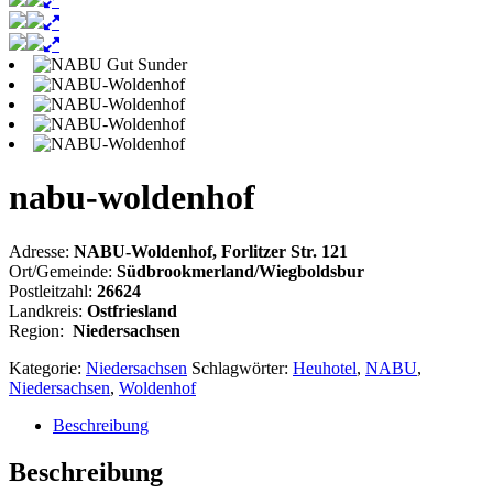
nabu-woldenhof
Adresse:
NABU-Woldenhof, Forlitzer Str. 121
Ort/Gemeinde:
Südbrookmerland/Wiegboldsbur
Postleitzahl:
26624
Landkreis:
Ostfriesland
Region:
Niedersachsen
Kategorie:
Niedersachsen
Schlagwörter:
Heuhotel
,
NABU
,
Niedersachsen
,
Woldenhof
Beschreibung
Beschreibung