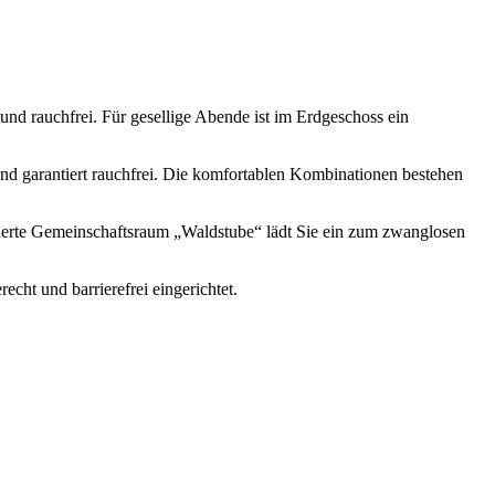
nd rauchfrei. Für gesellige Abende ist im Erdgeschoss ein
nd garantiert rauchfrei. Die komfortablen Kombinationen bestehen
ederte Gemeinschaftsraum „Waldstube“ lädt Sie ein zum zwanglosen
cht und barrierefrei eingerichtet.