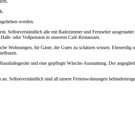
ern.
k.
sgeliehen werden.
 Selbstverständlich alle mit Badezimmer und Fernseher ausgestattet u
Halb- oder Vollpension in unserem Café-Restaurant.
che Wohnungen, für Gäste, die Gutes zu schätzen wissen. Ebenerdig u
tellraum.
 Haushaltsgeräte und eine gepflegte Wäsche-Ausstattung. Der angegli
n. Selbstverständlich sind all unsere Ferienwohnungen behindertengere