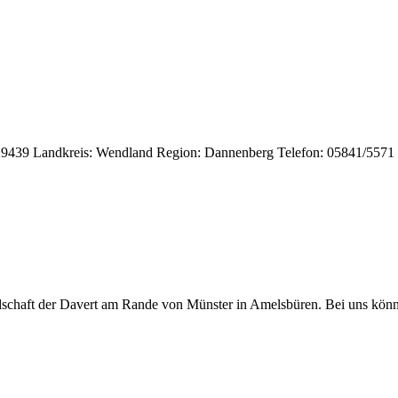
 29439 Landkreis: Wendland Region: Dannenberg Telefon: 05841/5571
ndschaft der Davert am Rande von Münster in Amelsbüren. Bei uns kön