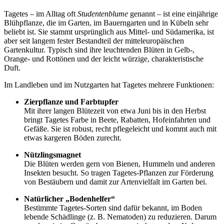
Tagetes – im Alltag oft
Studentenblume
genannt – ist eine einjährige
Blühpflanze, die im Garten, im Bauerngarten und in Kübeln sehr
beliebt ist. Sie stammt ursprünglich aus Mittel- und Südamerika, ist
aber seit langem fester Bestandteil der mitteleuropäischen
Gartenkultur. Typisch sind ihre leuchtenden Blüten in Gelb-,
Orange- und Rottönen und der leicht würzige, charakteristische
Duft.
Im Landleben und im Nutzgarten hat Tagetes mehrere Funktionen:
Zierpflanze und Farbtupfer
Mit ihrer langen Blütezeit von etwa Juni bis in den Herbst
bringt Tagetes Farbe in Beete, Rabatten, Hofeinfahrten und
Gefäße. Sie ist robust, recht pflegeleicht und kommt auch mit
etwas kargeren Böden zurecht.
Nützlingsmagnet
Die Blüten werden gern von Bienen, Hummeln und anderen
Insekten besucht. So tragen Tagetes-Pflanzen zur Förderung
von Bestäubern und damit zur Artenvielfalt im Garten bei.
Natürlicher „Bodenhelfer“
Bestimmte Tagetes-Sorten sind dafür bekannt, im Boden
lebende Schädlinge (z. B. Nematoden) zu reduzieren. Darum