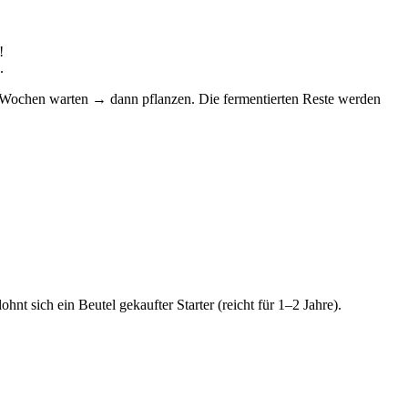
!
.
4 Wochen warten → dann pflanzen. Die fermentierten Reste werden
t sich ein Beutel gekaufter Starter (reicht für 1–2 Jahre).