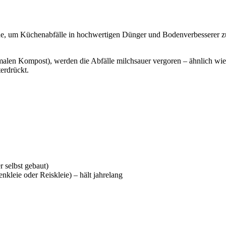
hode, um Küchenabfälle in hochwertigen Dünger und Bodenverbesserer zu
malen Kompost), werden die Abfälle milchsauer vergoren – ähnlich wie b
erdrückt.
r selbst gebaut)
kleie oder Reiskleie) – hält jahrelang