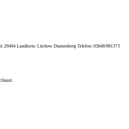
ahl: 29494 Landkreis: Lüchow Dannenberg Telefon: 05848/981373
chland.