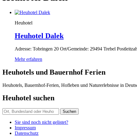
Heuhotel
Heuhotel Dalek
Adresse: Tobringen 20 Ort/Gemeinde: 29494 Trebel Postleitz
Mehr erfahren
Heuhotels und Bauernhof Ferien
Heuhotels, Bauernhof-Ferien, Hofleben und Naturerlebnisse in Deuts
Heuhotel suchen
Suchen
Suchen
nach:
Sie sind noch nicht gelistet?
Impressum
Datenschutz