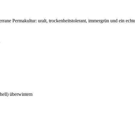
rane Permakultur: uralt, trockenheitstolerant, immergrün und ein echte
n
hell) überwintern